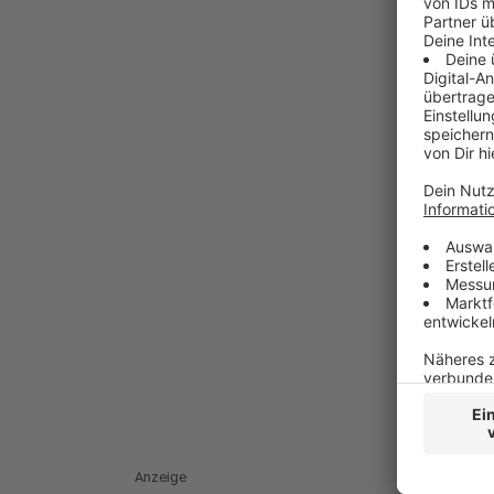
Anzeige