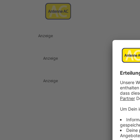
Anzeige
Anzeige
Anzeige