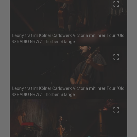
crop_free
Leony trat im Kölner Carlswerk Victoria mit ihrer Tour "Oldschoo
©
RADIO NRW / Thorben Stange
crop_free
Leony trat im Kölner Carlswerk Victoria mit ihrer Tour "Oldschoo
©
RADIO NRW / Thorben Stange
crop_free