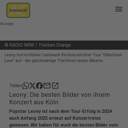
menu
Anzeige
©
RADIO NRW / Thorben Stange
Leony trat im Kölner Carlswerk Victoria mit ihrer Tour "Oldschool
Love" auf - der gleichnamige Titel ihres neuen Albums.
mail
open_in_new
Teilen:
Leony: Die besten Bilder von ihrem
Konzert aus Köln
Popstar Leony ist nach dem Tour-Erfolg in 2024
auch Anfang 2025 erneut auf Konzertreise
gewesen. Wir haben für euch die besten Bilder vom