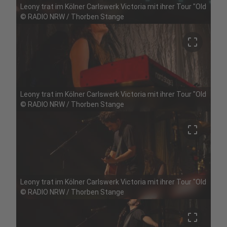
Leony trat im Kölner Carlswerk Victoria mit ihrer Tour "Oldschoo
©
RADIO NRW / Thorben Stange
crop_free
Leony trat im Kölner Carlswerk Victoria mit ihrer Tour "Oldschoo
©
RADIO NRW / Thorben Stange
crop_free
Leony trat im Kölner Carlswerk Victoria mit ihrer Tour "Oldschoo
©
RADIO NRW / Thorben Stange
crop_free