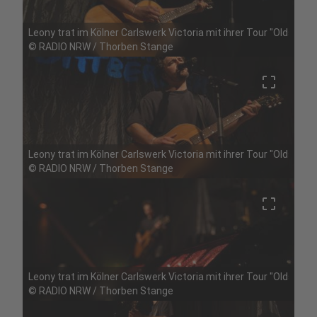
Leony trat im Kölner Carlswerk Victoria mit ihrer Tour "Oldschoo
©
RADIO NRW / Thorben Stange
crop_free
Leony trat im Kölner Carlswerk Victoria mit ihrer Tour "Oldschoo
©
RADIO NRW / Thorben Stange
crop_free
Leony trat im Kölner Carlswerk Victoria mit ihrer Tour "Oldschoo
©
RADIO NRW / Thorben Stange