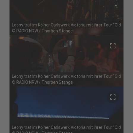
Leony trat im Kölner Carlswerk Victoria mit ihrer Tour "Oldschoo
©
RADIO NRW / Thorben Stange
crop_free
Leony trat im Kölner Carlswerk Victoria mit ihrer Tour "Oldschoo
©
RADIO NRW / Thorben Stange
crop_free
Leony trat im Kölner Carlswerk Victoria mit ihrer Tour "Oldschoo