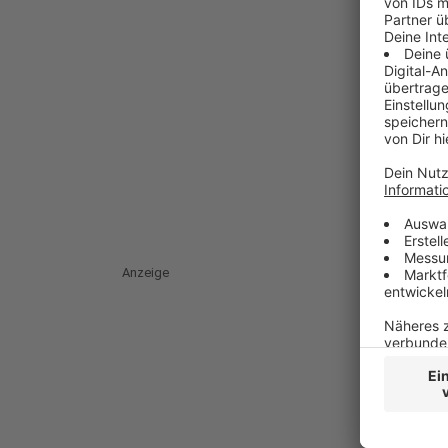
Anzeige