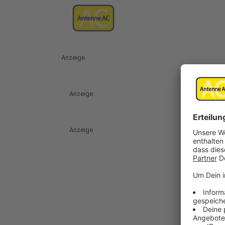
Anzeige
Anzeige
Anzeige