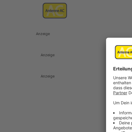
Anzeige
Anzeige
Anzeige