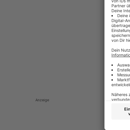
Anzeige