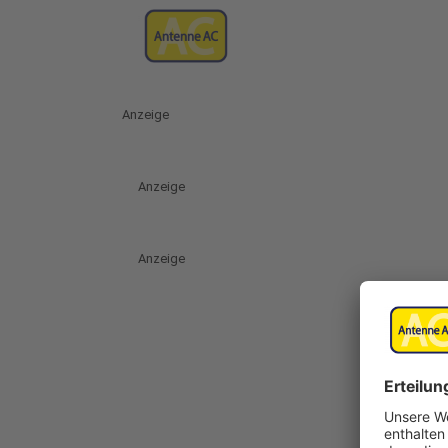
Anzeige
Anzeige
Anzeige