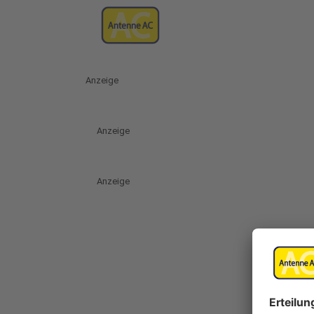
Anzeige
Anzeige
Anzeige