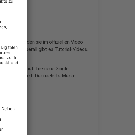
ine Dance", den sie im offiziellen Video
zumachen, überall gibt es Tutorial-Videos.
 sie bei uns ist: ihre neue Single
ird wieder getanzt. Der nächste Mega-