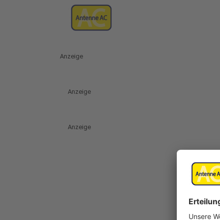
Anzeige
Anzeige
Anzeige