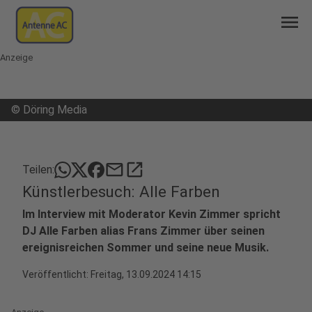
menu
Anzeige
©
Döring Media
mail
open_in_new
Teilen:
Künstlerbesuch: Alle Farben
Im Interview mit Moderator Kevin Zimmer spricht
DJ Alle Farben alias Frans Zimmer über seinen
ereignisreichen Sommer und seine neue Musik.
Veröffentlicht:
Freitag, 13.09.2024 14:15