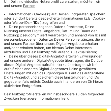
Bei einem Feuerwehreinsatz am Freitagabend in
Aachen hat sich wieder gezeigt, dass Rauchmelder
Leben retten können.
Am Karlsgraben in Aachen hatte es in der Küche einer
Wohnung im zweiten Stock gebrannt. Nachbarn hatten
den Rauchmelder gehört und die Feuerwehr alarmiert.
Die konnte eine Person aus dem Schlafzimmer der
Wohnung retten. Sie kam ins Krankenhaus.
Anzeige
Anzeige