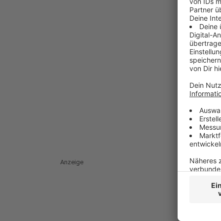
Anzeige