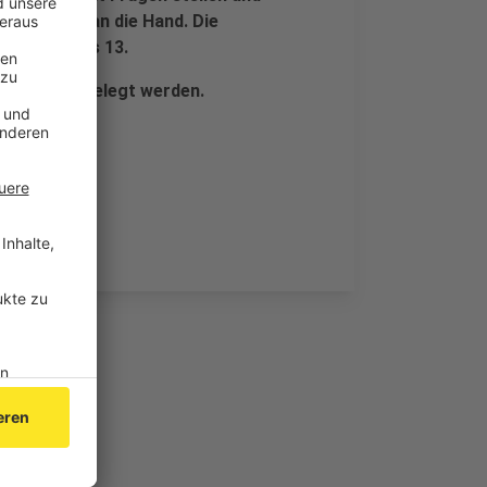
 Übungen an die Hand. Die
lassen 5 bis 13.
ere Kurse belegt werden.