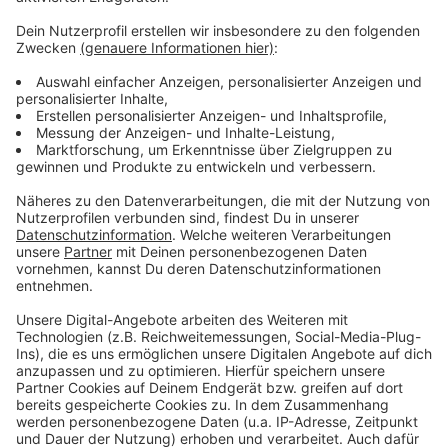
Anzeige
Die einen haben gefeiert, die anderen hätten gerne
etwas gefeiert und wieder andere haben sich selbst
entlassen, bevor es andere tun. Deutschland hat
gewählt - Friedrich Merz muss jetzt irgendwie eine
funktionierende Regierung auf die Beine stellen. Und
wenn wir doch eins aus den ganzen Schul- und
Kindergarten-Gruppen gelernt haben, organisieren geht
am besten mit einer WhatsApp-Gruppe.
Anzeige
Anzeige