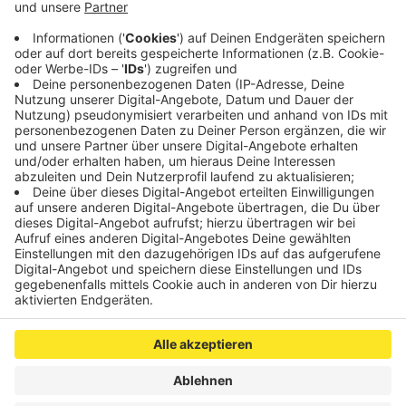
geleistet. Die brachten das Mädchen dann mit
schweren, aber nicht lebensgefährlichen
Verletzungen in ein Krankenhaus.
Veröffentlicht:
Montag, 25.04.2022 06:41
Anzeige
Anzeige
Anzeige