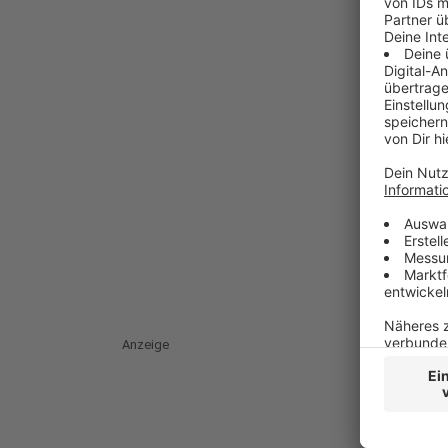
Anzeige