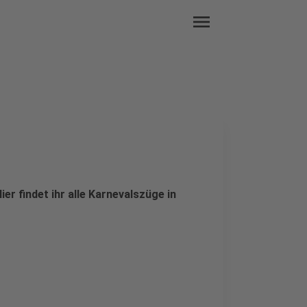
menu
er findet ihr alle Karnevalszüge in