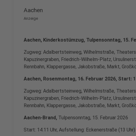
Aachen
Anzeige
Aachen, Kinderkostümzug, Tulpensonntag, 15. Feb
Zugweg: Adalbertsteinweg, Wilhelmstraße, Theaterst
Kapuzinergraben, Friedrich-Wilhelm-Platz, Ursuliner
Rennbahn, Klappergasse, Jakobstraße, Markt, Großkö
Aachen, Rosenmontag, 16. Februar 2026, Start: 1
Zugweg: Adalbertsteinweg, Wilhelmstraße, Theaterst
Kapuzinergraben, Friedrich-Wilhelm-Platz, Ursuliner
Rennbahn, Klappergasse, Jakobstraße, Markt, Großkö
Aachen-Brand,
Tulpensonntag, 15. Februar 2026
Start: 14.11 Uhr, Aufstellung: Eckenerstraße (13 Uhr)