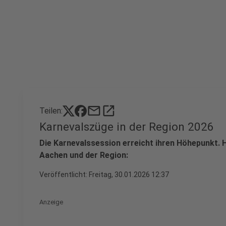
mail
open_in_new
Teilen:
Karnevalszüge in der Region 2026
Die Karnevalssession erreicht ihren Höhepunkt. Hi
Aachen und der Region:
Veröffentlicht:
Freitag, 30.01.2026 12:37
Anzeige