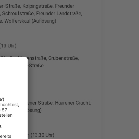
r-Straße, Kolpingstraße, Freunder
, Schroufstraße, Freunder Landstraße,
e, Wolferskaul (Auflösung)
(13 Uhr)
-Straße, Marienstraße, Grubenstraße,
 Moritz-Braun-Straße.
45 Uhr)
üls, Alt Haarener Straße, Haarener Gracht,
ktplatz (Auflösung)
 2026
Oberforstbach (13.30 Uhr)