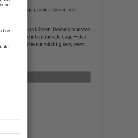
mit „Guten Morgen, meine Damen und
nur wenig bewirken können. Deshalb müssten
arbeiten. „Die internationale Lage – das
.“ Europa könne nur mächtig sein, wenn