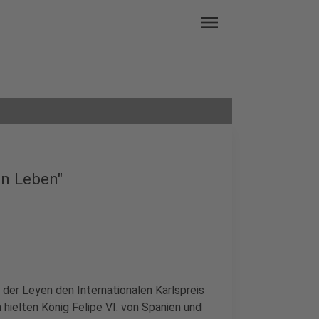
menu
in Leben"
der Leyen den Internationalen Karlspreis
hielten König Felipe VI. von Spanien und