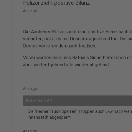
Polizei zieht positive Bilanz
Anzeige
Die Aachener Polizei zieht eine positive Bilanz nach d
verlaufen, heißt es am Donnerstagnachmittag. Die
Demos verliefen demnach friedlich.
Vorab wurden rund ums Rathaus Sicherheitszonen ein
aber weitestgehend alle wieder abgebaut.
Anzeige
©
Antenne AC
Die "Herner Truck Sperren" stoppen auch Lkw nach wen
Innenstadt abgesperrt.
Anzeige