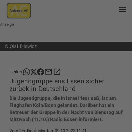
menu
Anzeige
©
Olaf Bilewicz
mail
open_in_new
Teilen:
Jugendgruppe aus Essen sicher
zurück in Deutschland
Die Jugendgruppe, die in Israel fest saß, ist am
Flughafen Köln/Bonn gelandet. Darüber hat ein
Betreuer der Gruppe in der Nacht von Dienstag auf
Mittwoch (11.10.) Radio Essen informiert.
Veröffentlicht:
Montag, 09.10.2023 11:41