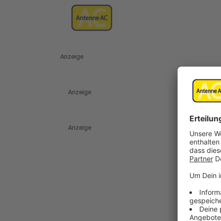
Anzeige
Anzeige
Anzeige