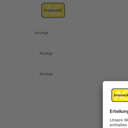
Anzeige
Anzeige
Anzeige