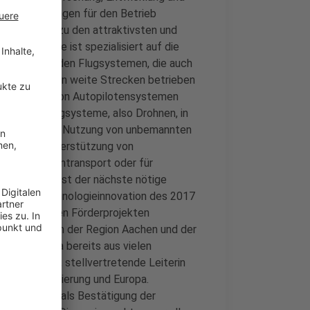
fältige Lösungen für den Betrieb
chen zählt zu den attraktivsten und
on flyXdrive ist spezialisiert auf die
iert fliegenden Flugsystemen, die auch
sverhältnissen weite Strecken betrieben
Entwicklung von Autopilotensystemen
bemannter Flugsysteme, also Drohnen, in
aussetzung zur Nutzung von unbemannten
 etwa zur Unterstützung von
 für den Warentransport oder für
ion mehr, es ist der nächste nötige
ugt. Die Technologieinnovation des 2017
te in diversen Förderprojekten
ngseinsätze in der Region Aachen und der
ternehmen ja bereits aus vielen
nne Debald, stellvertretende Leiterin
ft, Digitalisierung und Europa.
Preis erfreut als Bestätigung der