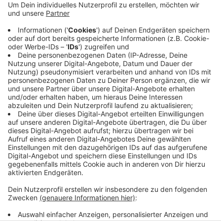
Abstände nicht eingehalten werden können.
Außerdem werden an den Eingängen die
Kontaktdaten der Besucher erfasst. Diese müssen
getestet, genesen oder geimpft sein. Die
Öffnungszeiten sind täglich ab 14.00 - 22.00
Uhr,Freitag und Samstag 14.00 - 23.00 Uhr.
Sonntags schon ab 13:00 - 22:00 Uhr.
Veröffentlicht:
Donnerstag, 01.07.2021 07:41
Anzeige
Anzeige