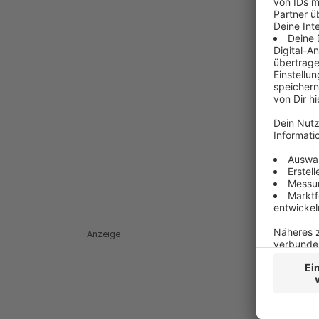
Anzeige