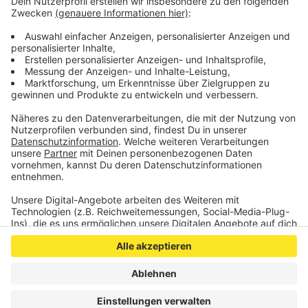
sichergestellt und anderweitig pfleglich untergebracht
worden.
Das Veterinäramt prüft zurzeit rechtliche
Konsequenzen gegen die Eigentümer.
Anzeige
Anzeige
Anzeige
Anzeige