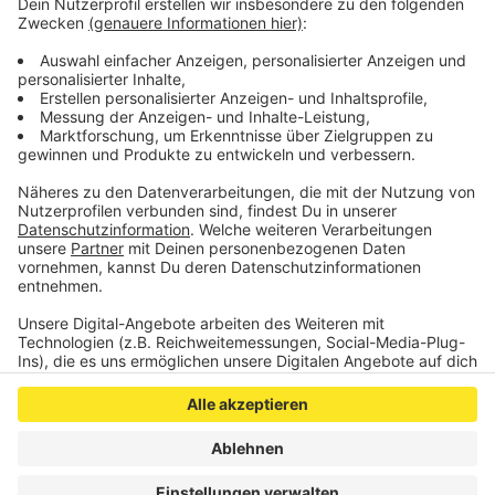
Maschinenbau/ca. 60 bis 70 Mitarbeiter).
Die Beschäftigten treffen sich dann zu einer
gemeinsamen Kundgebung auf dem Werksgelände
Rothe Erde an der Philipsstraße 8.
Anzeige
Anzeige
Anzeige
Anzeige