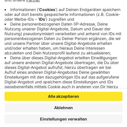
haben Tiefbauer am Mittwochnachmittag einen
Hydranten beschädigt. Deshalb haben Anwohner kein
fließendes Wasser. Laut der Regionetz dauern die
Reparaturarbeiten voraussichtlich bis in den Abend.
Anzeige
Anzeige
Anzeige
Anzeige