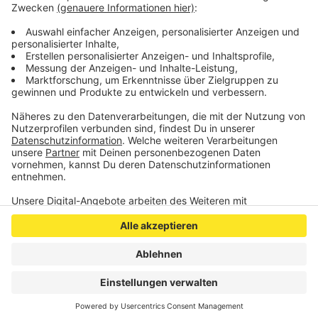
Sekunde erhöht. Die Wassermenge kann durch den
Wehebach ohne Probleme abgeführt werden, heißt es
vom Wasserverband.
Anzeige
Anzeige
Anzeige
Anzeige