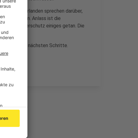
us den Niederlanden sprechen darüber,
eiten können. Anlass ist die
im Hochwasserschutz einiges getan. Die
hauen auf die nächsten Schritte.