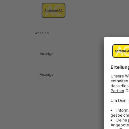
Anzeige
Anzeige
Anzeige