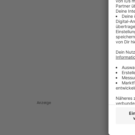
Anzeige