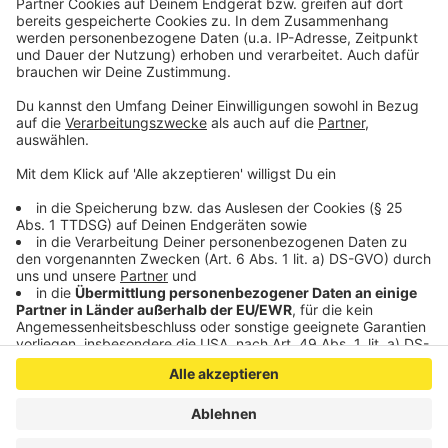
Wer nicht genug bekommen und weitere Portionen
Lachen verschrieben bekommen möchte: Lisa Feller
ist aktuell mit ihrem Programm "Schön für dich" auf
Tour. Alle Termine und Ticketinfos
gibt es hier
.
Anzeige
Anzeige
Anzeige