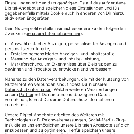
Unsere Herbst-Comedy mit Lisa Feller
"Herbst Dich nicht so!"
Anzeige
So heißt unsere neue Serie von und mit Lisa Feller, die
uns diesen Herbst lustig machen wird. Lisa lässt dabei
kein Thema aus, das uns im Herbst begegnet. Die
falschen Klamotten, Diäten und Mücken im Herbst,
oder Backen und Kürbisse schnitzen. Lisa geht täglich
mit uns locker durch den Herbst.
Anzeige
Lisa Feller mit Programm auf Tour
Anzeige