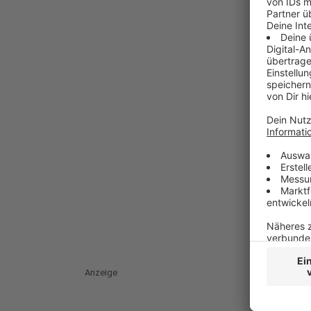
Anzeige