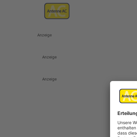
Anzeige
Anzeige
Anzeige