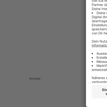
Anzeige