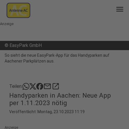
menu
Anzeige
©
EasyPark GmbH
So sieht die neue EasyPark-App für das Handyparken auf
Aachener Parkplätzen aus.
mail
open_in_new
Teilen:
Handyparken in Aachen: Neue App
per 1.11.2023 nötig
Veröffentlicht:
Montag, 23.10.2023 11:19
Anzeige