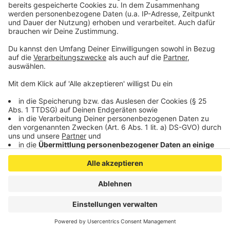
Aachen verhaftet worden
.
Veröffentlicht:
Mittwoch, 25.01.2023 14:06
Anzeige
Anzeige
Anzeige
Anzeige