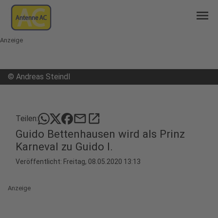
menu
Anzeige
©
Andreas Steindl
mail
open_in_new
Teilen:
Guido Bettenhausen wird als Prinz
Karneval zu Guido I.
Veröffentlicht:
Freitag, 08.05.2020 13:13
Anzeige