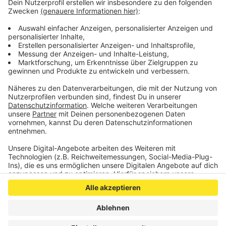
In unserer Region sind aktuell über 1300
Mitarbeiter an den Grünenthal-Standorten Aachen
und Stolberg beschäftigt.
Veröffentlicht:
Mittwoch, 24.08.2022 10:38
Anzeige
Anzeige
Anzeige