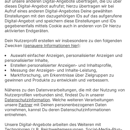
Anzeige
Wir benötigen Ihre
Zustimmung, um den YouTube
Video-Service zu laden!
Wir verwenden einen Service eines
Drittanbieters, um Videoinhalte
einzubetten. Dieser Service kann
Daten zu Ihren Aktivitäten
sammeln. Bitte lesen Sie die
Details durch und stimmen Sie der
Nutzung des Service zu, um dieses
Video anzusehen.
Mehr Informationen
Die Pink Ladies werden ihre Highschool für immer