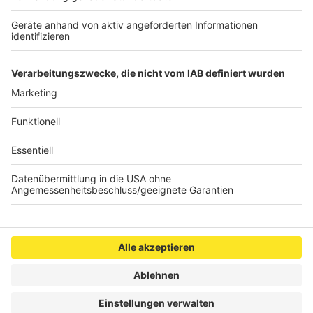
vom Bundestag beschlossen, nachdem die
Bundesregierung über die Sommerpause hinweg am
Gesetz Änderungen vorgenommen hatte.
Autor: Joachim Schultheis (mit dpa)
Anzeige
Anzeige
Anzeige
Anzeige