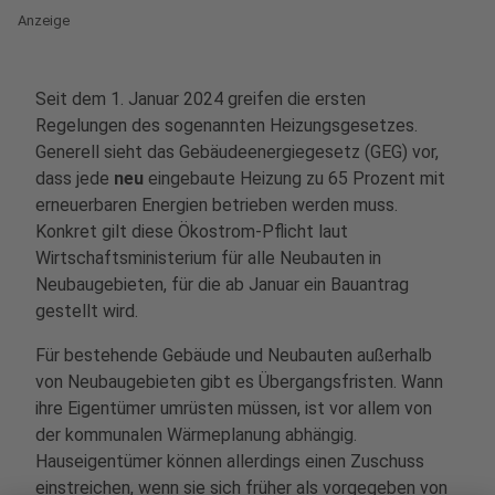
Anzeige
Seit dem 1. Januar 2024 greifen die ersten
Regelungen des sogenannten Heizungsgesetzes.
Generell sieht das Gebäudeenergiegesetz (GEG) vor,
dass jede
neu
eingebaute Heizung zu 65 Prozent mit
erneuerbaren Energien betrieben werden muss.
Konkret gilt diese Ökostrom-Pflicht laut
Wirtschaftsministerium für alle Neubauten in
Neubaugebieten, für die ab Januar ein Bauantrag
gestellt wird.
Für bestehende Gebäude und Neubauten außerhalb
von Neubaugebieten gibt es Übergangsfristen. Wann
ihre Eigentümer umrüsten müssen, ist vor allem von
der kommunalen Wärmeplanung abhängig.
Hauseigentümer können allerdings einen Zuschuss
einstreichen, wenn sie sich früher als vorgegeben von