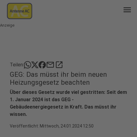
menu
Anzeige
mail
open_in_new
Teilen:
GEG: Das müsst ihr beim neuen
Heizungsgesetz beachten
Über dieses Gesetz wurde viel gestritten: Seit dem
1. Januar 2024 ist das GEG -
Gebäudeenergiegesetz in Kraft. Das müsst ihr
wissen.
Veröffentlicht:
Mittwoch, 24.01.2024 12:50