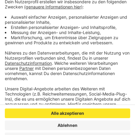
Gleichzeitig wird in der Lausitz der Tagebau
Jänschwalde blockiert.
Veröffentlicht:
Freitag, 26.06.2020 07:35
Anzeige
Anzeige
Anzeige