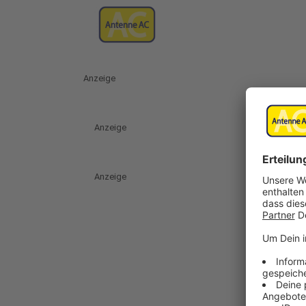
Anzeige
Anzeige
Anzeige