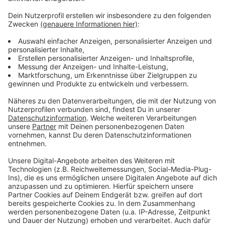
Feuchtigkeit der Abfälle auf. Feuchte Abfälle können
darüber hinaus in Zeitungspapier eingewickelt werden.
Heißes Wasser sollte allerdings nicht über den
gefrorenen Bioabfall gegossen werden, da es bei
entsprechender Witterung schnell abkühlt und den
Inhalt des Behälters erst recht gefrieren lässt.
Die aufgrund der Witterung ausgefallenen Leerungen
in der vergangenen Woche werden weiterhin
nachgeholt.
Anzeige
Anzeige