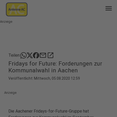
menu
Anzeige
mail
open_in_new
Teilen:
Fridays for Future: Forderungen zur
Kommunalwahl in Aachen
Veröffentlicht:
Mittwoch, 05.08.2020 12:59
Anzeige
Die Aachener Fridays-for-Future-Gruppe hat