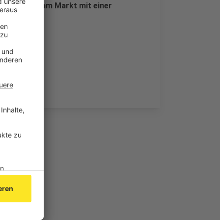
 Sie endet am Markt mit einer