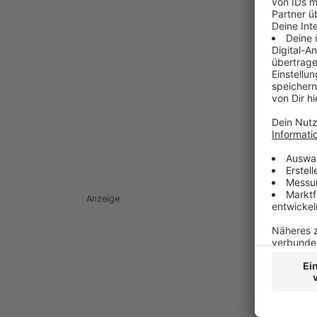
Anzeige