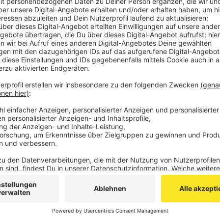
Die Demo beginnt um 16:30 Uhr am Elisenbrunnen.
Kundgebung.
Veröffentlicht:
Freitag, 21.01.2022 07:01
Anzeige