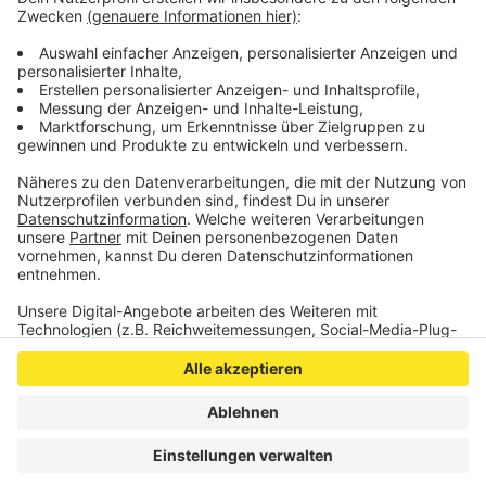
Anzeige
©
IHK Aachen
Anzeige
Anzeige
Anzeige
Anzeige