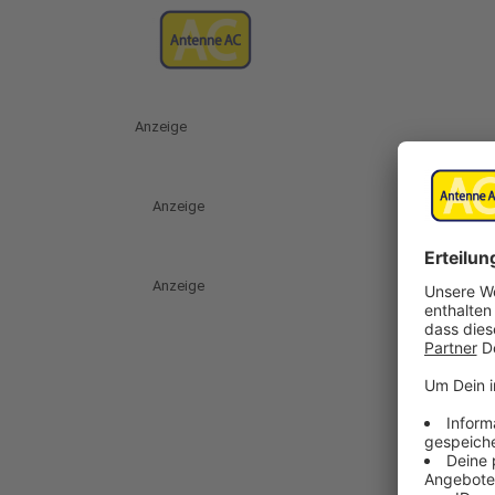
Anzeige
Anzeige
Anzeige