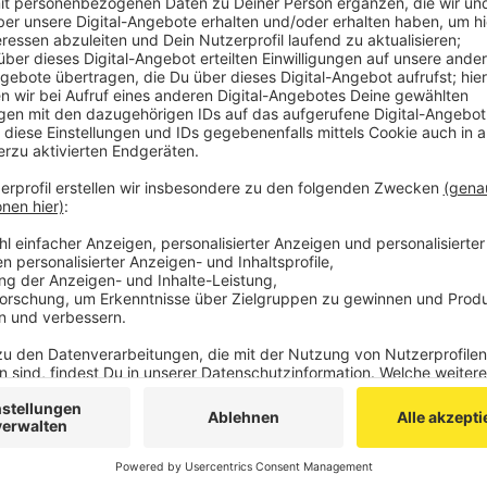
Verdächtigen geführt haben, der dann am 9. Mai v
Weitere Einzelheiten zu den Umständen der Tat wi
Verdächtige hat bisher nicht gestanden.
Die Ermittlungen dauern an.
Veröffentlicht:
Mittwoch, 02.06.2021 10:17
Anzeige