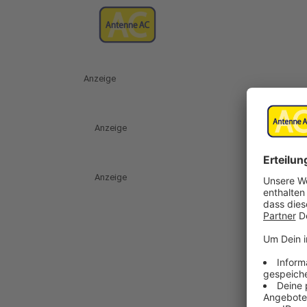
Anzeige
Anzeige
Anzeige