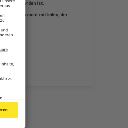
erhaftet worden ist.
ll man noch nicht mitteilen, der