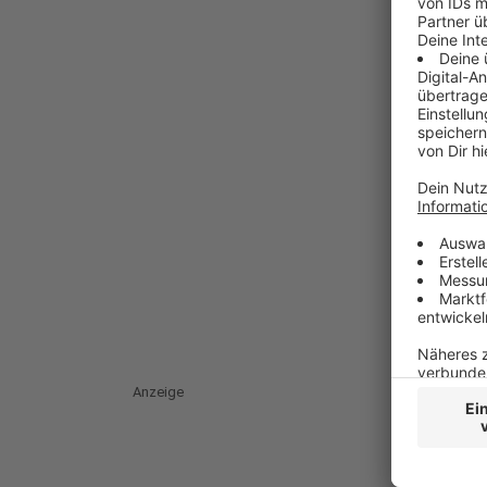
Anzeige