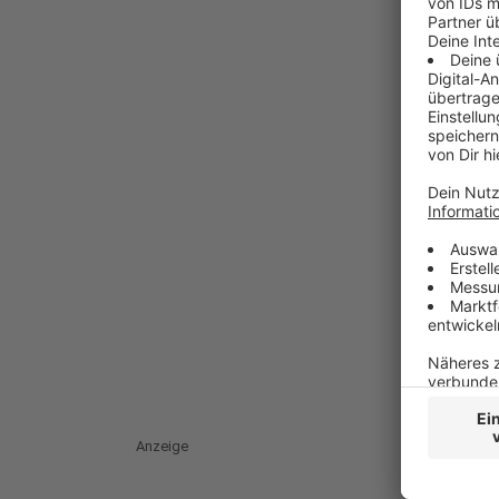
Anzeige