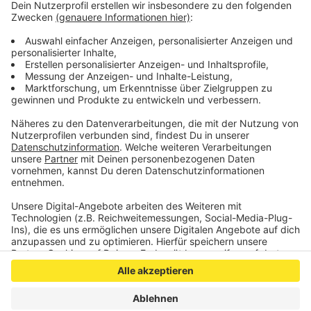
Betäubungsmittelgesetz aufgenommen. Zeugen, die
sachdienliche Hinweise geben können, werden
gebeten sich unter der Rufnummer 0241-9577-42101
zu melden.
Veröffentlicht:
Mittwoch, 08.04.2020 13:49
Anzeige
Anzeige
Anzeige