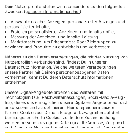
Facts for Fun mit Tom Hoppe
Anzeige
Wenn andere euch nur Fakten, Fakten, Fakten um die
Ohren hauen, packt Tom Hoppe eine Portion Humor
mit rein. Von kurios bis erhellend - hier bekommt ihr die
Fakten einfach etwas anders und erfrischender.
Anzeige
Anzeige