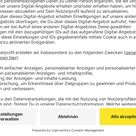
Interessierte Unternehmen können sich beim Amt
melden.
Veröffentlicht:
Dienstag, 18.07.2023 16:39
Anzeige