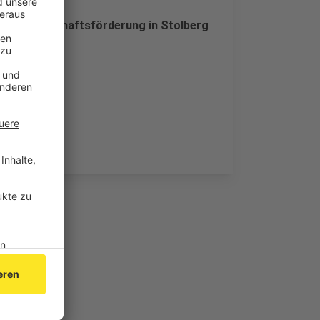
 für Wirtschaftsförderung in Stolberg