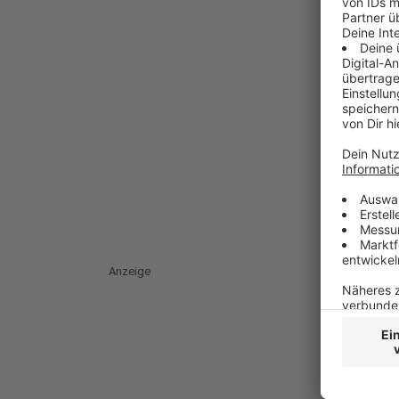
Anzeige