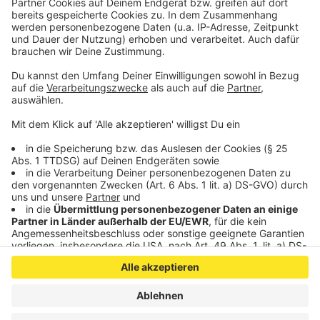
Anzeige
©
Michael Grobusch
Anzeige
Anzeige
Anzeige