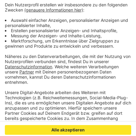
Die künftigen Immobilien werden vollständig mit
Nahwärme versorgt und in nachhaltiger Bauweise
errichtet.
Laut Eschweilers Bürgermeisterin Nadine Leonhardt
gibt es eine große Nachfrage an Wohnraum in
Innenstadtnähe, auf die man mit dem neuen Baugebiet
ein passendes Angebot liefert.
Anzeige
Anzeige
Anzeige